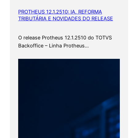
PROTHEUS 12.1.2510: IA, REFORMA
TRIBUTÁRIA E NOVIDADES DO RELEASE
O release Protheus 12.1.2510 do TOTVS
Backoffice – Linha Protheus…