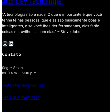
ArchDev Tecnologia.
“A tecnologia não é nada. O que é importante é que você
tenha fé nas pessoas, que elas são basicamente boas e
inteligentes, e se você lhes der ferramentas, elas farão
coisas maravilhosas com elas.” – Steve Jobs
Instagram
LinkedIn
Contato
Seg. – Sexta
8:00 a.m. – 5:00 p.m.
contato@archdevtech.com
+55 (19) 9.9895-7345