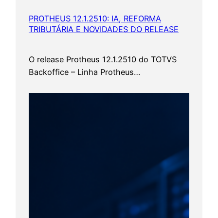
PROTHEUS 12.1.2510: IA, REFORMA
TRIBUTÁRIA E NOVIDADES DO RELEASE
O release Protheus 12.1.2510 do TOTVS
Backoffice – Linha Protheus…