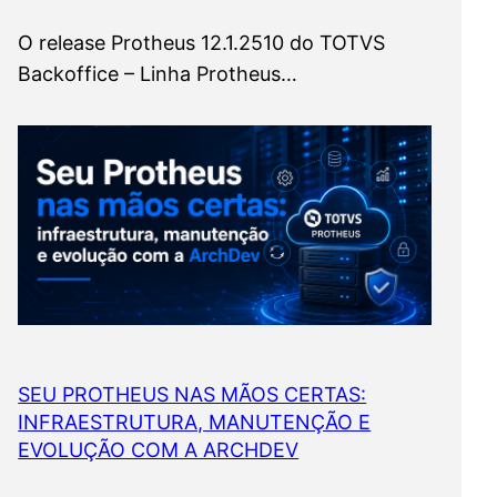
O release Protheus 12.1.2510 do TOTVS
Backoffice – Linha Protheus…
SEU PROTHEUS NAS MÃOS CERTAS:
INFRAESTRUTURA, MANUTENÇÃO E
EVOLUÇÃO COM A ARCHDEV