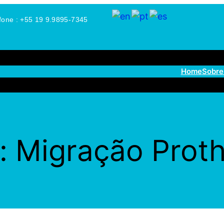
fone : +55 19 9.9895-7345
Home
Sobre
:
Migração Prot