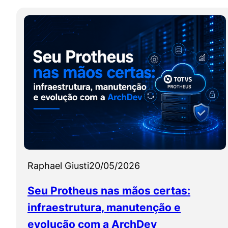
Raphael Giusti
20/05/2026
Seu Protheus nas mãos certas:
infraestrutura, manutenção e
evolução com a ArchDev