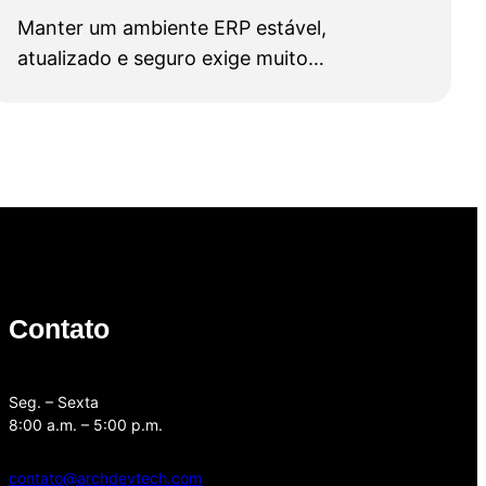
Manter um ambiente ERP estável,
atualizado e seguro exige muito…
Contato
Seg. – Sexta
8:00 a.m. – 5:00 p.m.
contato@archdevtech.com