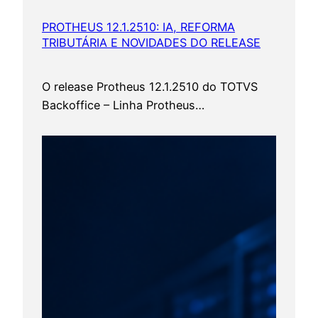
PROTHEUS 12.1.2510: IA, REFORMA
TRIBUTÁRIA E NOVIDADES DO RELEASE
O release Protheus 12.1.2510 do TOTVS
Backoffice – Linha Protheus…